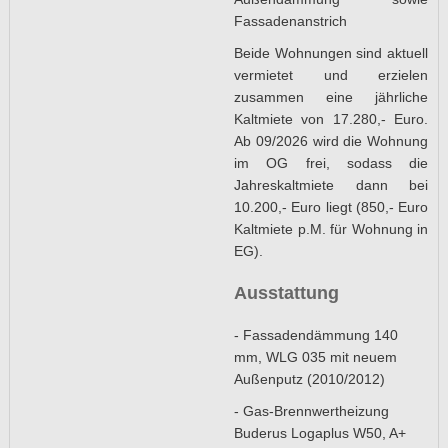
Fassadenanstrich
Beide Wohnungen sind aktuell
vermietet und erzielen
zusammen eine jährliche
Kaltmiete von 17.280,- Euro.
Ab 09/2026 wird die Wohnung
im OG frei, sodass die
Jahreskaltmiete dann bei
10.200,- Euro liegt (850,- Euro
Kaltmiete p.M. für Wohnung in
EG).
Ausstattung
- Fassadendämmung 140
mm, WLG 035 mit neuem
Außenputz (2010/2012)
- Gas-Brennwertheizung
Buderus Logaplus W50, A+