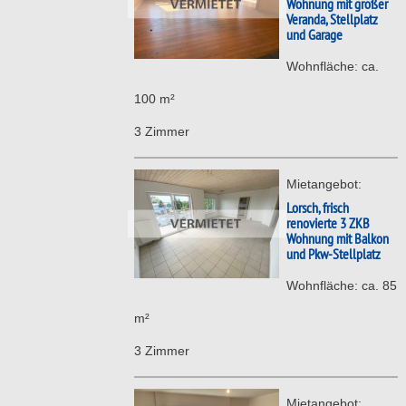
Wohnung mit großer
Veranda, Stellplatz
und Garage
Wohnfläche: ca.
100 m²
3 Zimmer
Mietangebot:
Lorsch, frisch
renovierte 3 ZKB
Wohnung mit Balkon
und Pkw-Stellplatz
Wohnfläche: ca. 85
m²
3 Zimmer
Mietangebot: