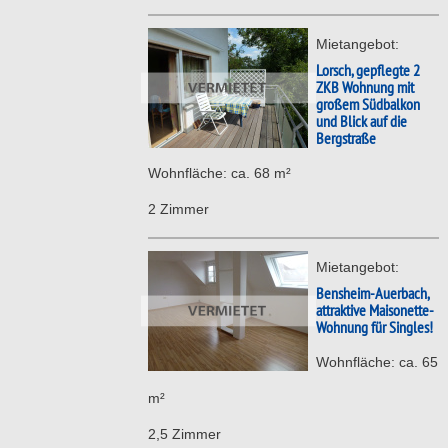
Mietangebot:
Lorsch, gepflegte 2
ZKB Wohnung mit
großem Südbalkon
und Blick auf die
Bergstraße
Wohnfläche: ca. 68 m²
2 Zimmer
Mietangebot:
Bensheim-Auerbach,
attraktive Maisonette-
Wohnung für Singles!
Wohnfläche: ca. 65
m²
2,5 Zimmer