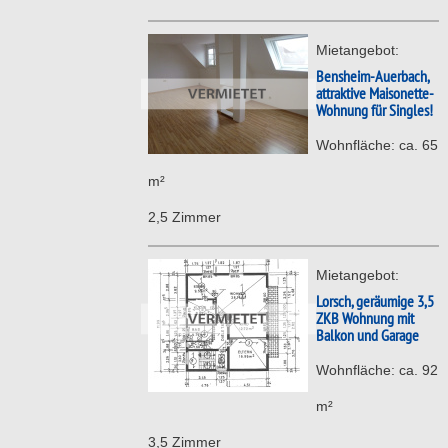
Mietangebot:
Bensheim-Auerbach,
attraktive Maisonette-
Wohnung für Singles!
Wohnfläche: ca. 65
m²
2,5 Zimmer
Mietangebot:
Lorsch, geräumige 3,5
ZKB Wohnung mit
Balkon und Garage
Wohnfläche: ca. 92
m²
3,5 Zimmer