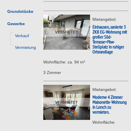
Grundstücke
Mietangebot:
Gewerbe
Einhausen, sanierte 3
ZKB EG-Wohnung mit
Verkauf
großer Süd-
Terrasse+Pkw-
Stellplatz in ruhiger
Vermietung
Ortsrandlage
Wohnfläche: ca. 94 m²
3 Zimmer
Mietangebot:
Moderne 4 Zimmer
Maisonette-Wohnung
in Lorsch zu
vermieten.
Wohnfläche: