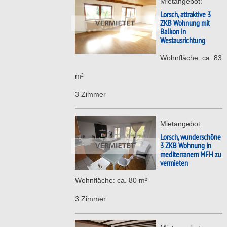
Mietangebot:
Lorsch, attraktive 3
ZKB Wohnung mit
Balkon in
Westausrichtung
Wohnfläche: ca. 83
m²
3 Zimmer
Mietangebot:
Lorsch, wunderschöne
3 ZKB Wohnung in
mediterranem MFH zu
vermieten
Wohnfläche: ca. 80 m²
3 Zimmer