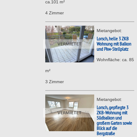
ca.101 m²
4 Zimmer
Mietangebot:
Lorsch, helle 3 ZKB
Wohnung mit Balkon
und Pkw-Stellplatz
Wohnfläche: ca. 85
m²
3 Zimmer
Mietangebot:
Lorsch, gepflegte 3
ZKB-Wohnung mit
Südbalkon und
großem Garten sowie
Blick auf die
Bergstraße