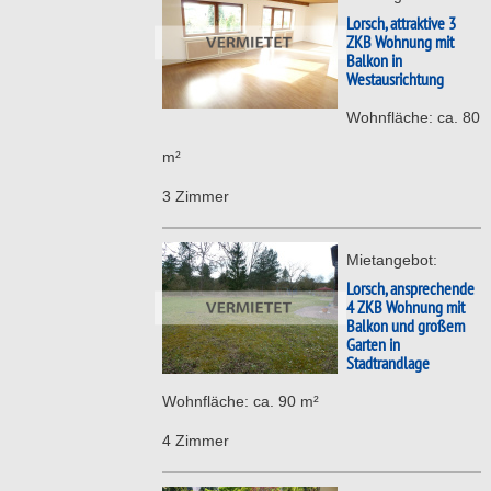
Lorsch, attraktive 3
ZKB Wohnung mit
Balkon in
Westausrichtung
Wohnfläche: ca. 80
m²
3 Zimmer
Mietangebot:
Lorsch, ansprechende
4 ZKB Wohnung mit
Balkon und großem
Garten in
Stadtrandlage
Wohnfläche: ca. 90 m²
4 Zimmer