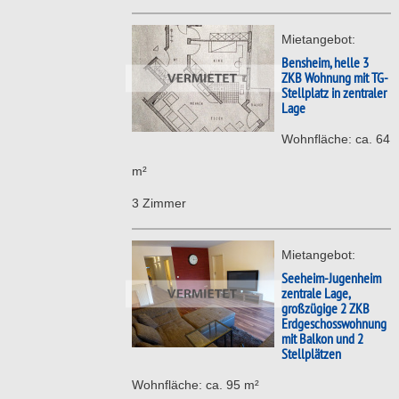
Mietangebot:
Bensheim, helle 3
ZKB Wohnung mit TG-
Stellplatz in zentraler
Lage
Wohnfläche: ca. 64
m²
3 Zimmer
Mietangebot:
Seeheim-Jugenheim
zentrale Lage,
großzügige 2 ZKB
Erdgeschosswohnung
mit Balkon und 2
Stellplätzen
Wohnfläche: ca. 95 m²