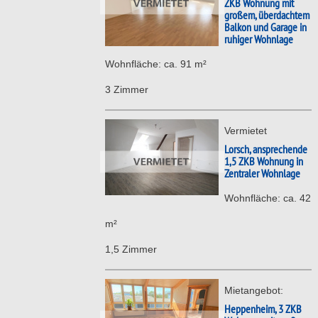
ZKB Wohnung mit
großem, überdachtem
Balkon und Garage in
ruhiger Wohnlage
Wohnfläche: ca. 91 m²
3 Zimmer
Vermietet
Lorsch, ansprechende
1,5 ZKB Wohnung in
Zentraler Wohnlage
Wohnfläche: ca. 42
m²
1,5 Zimmer
Mietangebot:
Heppenheim, 3 ZKB