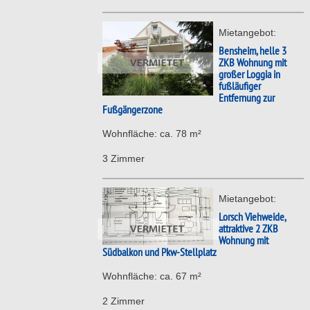
Mietangebot:
Bensheim, helle 3
ZKB Wohnung mit
großer Loggia in
fußläufiger
Entfernung zur
Fußgängerzone
Wohnfläche: ca. 78 m²
3 Zimmer
Mietangebot:
Lorsch Viehweide,
attraktive 2 ZKB
Wohnung mit
Südbalkon und Pkw-Stellplatz
Wohnfläche: ca. 67 m²
2 Zimmer