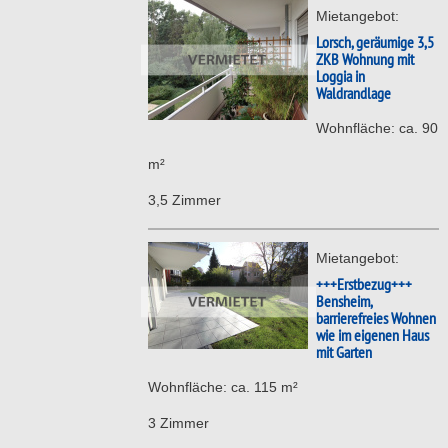
Mietangebot:
Lorsch, geräumige 3,5
ZKB Wohnung mit
Loggia in
Waldrandlage
Wohnfläche: ca. 90
m²
3,5 Zimmer
Mietangebot:
+++Erstbezug+++
Bensheim,
barrierefreies Wohnen
wie im eigenen Haus
mit Garten
Wohnfläche: ca. 115 m²
3 Zimmer