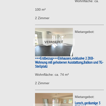
Wohnfläche: ca.
100 m²
2 Zimmer
Mietangebot:
+++Erstbezug+++Einhausen, exklusive 2 ZKB-
Wohnung mit gehobener Ausstattung,Balkon und TG-
Stellplatz
Wohnfläche: ca. 74 m²
2 Zimmer
Mietangebot:
Lorsch, geräumige 3