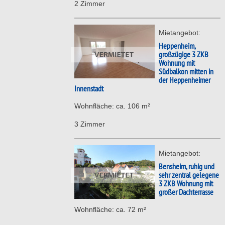
2 Zimmer
Mietangebot:
Heppenheim,
großzügige 3 ZKB
Wohnung mit
Südbalkon mitten in
der Heppenheimer
Innenstadt
Wohnfläche: ca. 106 m²
3 Zimmer
Mietangebot:
Bensheim, ruhig und
sehr zentral gelegene
3 ZKB Wohnung mit
großer Dachterrasse
Wohnfläche: ca. 72 m²