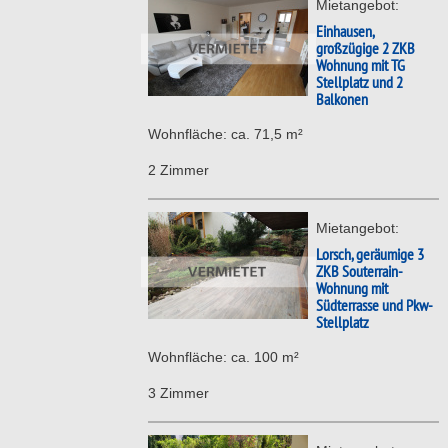
Mietangebot:
Einhausen,
großzügige 2 ZKB
Wohnung mit TG
Stellplatz und 2
Balkonen
Wohnfläche: ca. 71,5 m²
2 Zimmer
Mietangebot:
Lorsch, geräumige 3
ZKB Souterrain-
Wohnung mit
Südterrasse und Pkw-
Stellplatz
Wohnfläche: ca. 100 m²
3 Zimmer