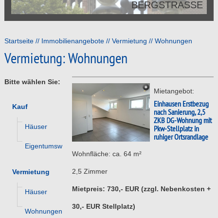
BERGSTRASSE
Startseite
Immobilienangebote
Vermietung
Wohnungen
Vermietung: Wohnungen
Bitte wählen Sie:
Mietangebot:
Einhausen Erstbezug
Kauf
nach Sanierung, 2,5
ZKB DG-Wohnung mit
Häuser
Pkw-Stellplatz in
ruhiger Ortsrandlage
Eigentumswohnungen
Wohnfläche: ca. 64 m²
2,5 Zimmer
Vermietung
Mietpreis: 730,- EUR (zzgl. Nebenkosten +
Häuser
30,- EUR Stellplatz)
Wohnungen