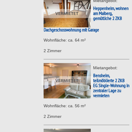
Mietangebot:
Heppenheim, wohnen
am Maiberg,
gemütliche 2 ZKB
Dachgeschosswohnung mit Garage
Wohnfläche: ca. 64 m²
2 Zimmer
Mietangebot:
Bensheim,
teilmöblierte 2 ZKB
EG Single-Wohnung in
zentraler Lage zu
vermieten
Wohnfläche: ca. 56 m²
2 Zimmer