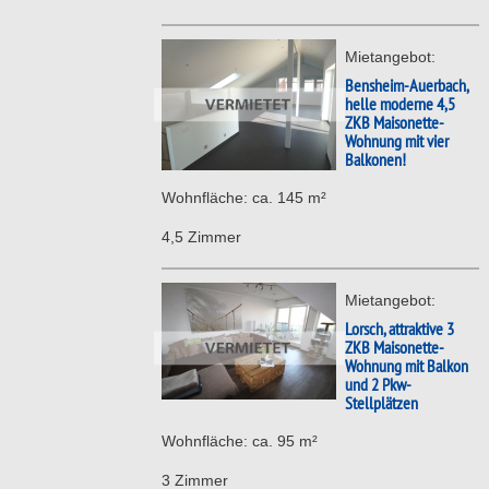
Mietangebot:
Bensheim-Auerbach,
helle moderne 4,5
ZKB Maisonette-
Wohnung mit vier
Balkonen!
Wohnfläche: ca. 145 m²
4,5 Zimmer
Mietangebot:
Lorsch, attraktive 3
ZKB Maisonette-
Wohnung mit Balkon
und 2 Pkw-
Stellplätzen
Wohnfläche: ca. 95 m²
3 Zimmer