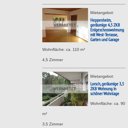
Mietangebot:
Heppenheim,
geräumige 4,5 ZKB
Erdgeschosswohnung
mit West-Terrasse,
Garten und Garage
Wohnfläche: ca. 110 m²
4,5 Zimmer
Mietangebot:
Lorsch, geräumige 3,5
ZKB Wohnung in
schöner Wohnlage
Wohnfläche: ca. 90
m²
3,5 Zimmer