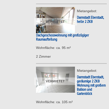
Mietangebot:
Darmstadt Eberstadt,
helle 2 ZKB
Dachgeschosswohnung mit großzügiger
Raumaufteilung
Wohnfläche: ca. 95 m²
2 Zimmer
Mietangebot:
Darmstadt Eberstadt,
geräumige 2 ZKB
Wohnung mit großem
Balkon und
Gartenblick
Wohnfläche: ca. 105 m²