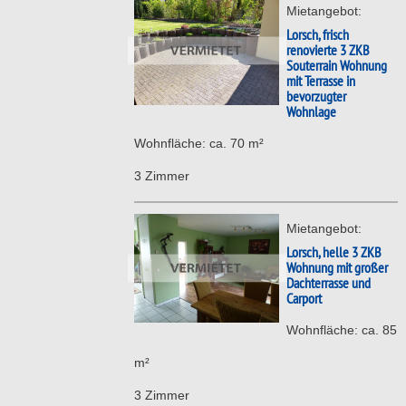
Mietangebot:
Lorsch, frisch
renovierte 3 ZKB
Souterrain Wohnung
mit Terrasse in
bevorzugter
Wohnlage
Wohnfläche: ca. 70 m²
3 Zimmer
Mietangebot:
Lorsch, helle 3 ZKB
Wohnung mit großer
Dachterrasse und
Carport
Wohnfläche: ca. 85
m²
3 Zimmer