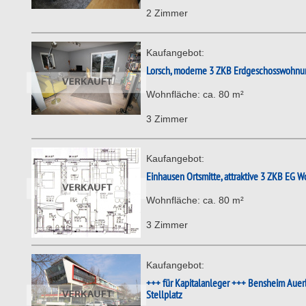
2 Zimmer
Kaufangebot:
Lorsch, moderne 3 ZKB Erdgeschosswohnung 
Wohnfläche: ca. 80 m²
3 Zimmer
Kaufangebot:
Einhausen Ortsmitte, attraktive 3 ZKB EG 
Wohnfläche: ca. 80 m²
3 Zimmer
Kaufangebot:
+++ für Kapitalanleger +++ Bensheim Auer
Stellplatz