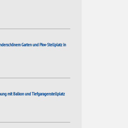
underschönem Garten und Pkw-Stellplatz in
ng mit Balkon und Tiefgaragenstellplatz