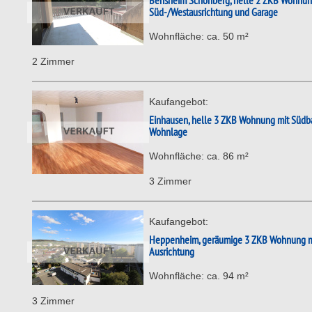
Bensheim Schönberg, helle 2 ZKB Wohnung 
Süd-/Westausrichtung und Garage
Wohnfläche: ca. 50 m²
2 Zimmer
Kaufangebot:
Einhausen, helle 3 ZKB Wohnung mit Südba
Wohnlage
Wohnfläche: ca. 86 m²
3 Zimmer
Kaufangebot:
Heppenheim, geräumige 3 ZKB Wohnung mit
Ausrichtung
Wohnfläche: ca. 94 m²
3 Zimmer