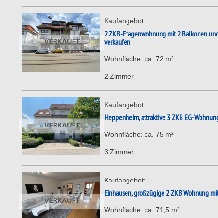
Kaufangebot:
2 ZKB-Etagenwohnung mit 2 Balkonen und 
verkaufen
Wohnfläche: ca. 72 m²
2 Zimmer
Kaufangebot:
Heppenheim, attraktive 3 ZKB EG-Wohnung 
Wohnfläche: ca. 75 m²
3 Zimmer
Kaufangebot:
Einhausen, großzügige 2 ZKB Wohnung mit 
Wohnfläche: ca. 71,5 m²