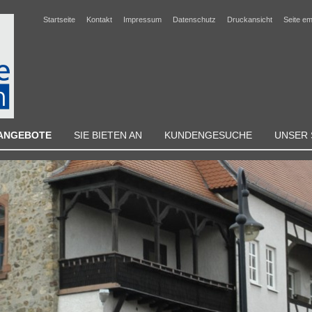
Startseite
Kontakt
Impressum
Datenschutz
Druckansicht
Seite e
NANGEBOTE
SIE BIETEN AN
KUNDENGESUCHE
UNSER 