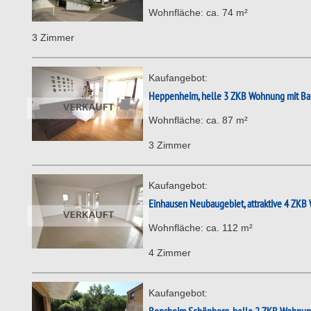
Wohnfläche: ca. 74 m²
3 Zimmer
Kaufangebot:
Heppenheim, helle 3 ZKB Wohnung mit Balk
Wohnfläche: ca. 87 m²
3 Zimmer
Kaufangebot:
Einhausen Neubaugebiet, attraktive 4 ZKB
Wohnfläche: ca. 112 m²
4 Zimmer
Kaufangebot: