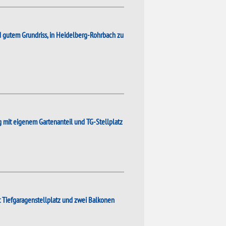
gutem Grundriss, in Heidelberg-Rohrbach zu
mit eigenem Gartenanteil und TG-Stellplatz
Tiefgaragenstellplatz und zwei Balkonen