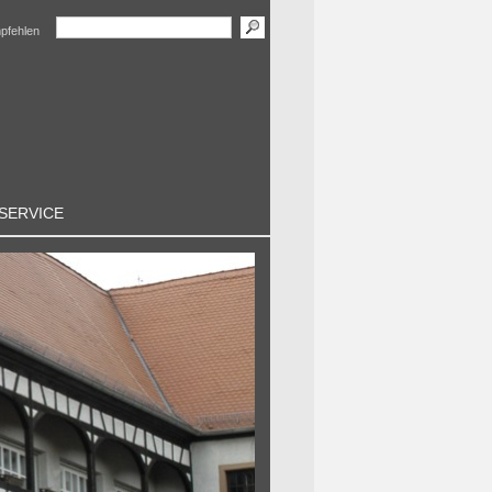
mpfehlen
SERVICE