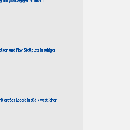
mit großzügiger Terrasse in
lkon und Pkw-Stellplatz in ruhiger
 großer Loggia in süd-/ westlicher