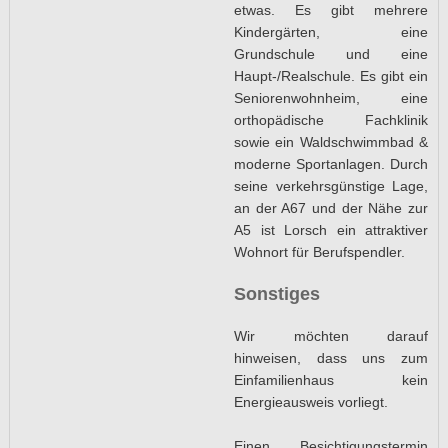
etwas. Es gibt mehrere
Kindergärten, eine
Grundschule und eine
Haupt-/Realschule. Es gibt ein
Seniorenwohnheim, eine
orthopädische Fachklinik
sowie ein Waldschwimmbad &
moderne Sportanlagen. Durch
seine verkehrsgünstige Lage,
an der A67 und der Nähe zur
A5 ist Lorsch ein attraktiver
Wohnort für Berufspendler.
Sonstiges
Wir möchten darauf
hinweisen, dass uns zum
Einfamilienhaus kein
Energieausweis vorliegt.
Einen Besichtigungstermin