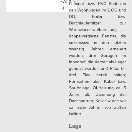
kWh/(m²
Laminat- bzw. PVC Boden in
a)
den Wohnungen im 1.OG und
DG; Boiler bzw.
Durchlauferhitzer zur
Warmwasseraufbereitung;
doppelverglaste Fenster, die
sukzessive in den letzten
zwanzig Jahren erneuert
wurden; drei Garagen im
Innenhof, die derzeit als Lager
genutzt werden und Platz für
drei Pkw bereit halten;
Fernsehen über Kabel bzw.
Sat-Anlage; Öl-Heizung ca. 5
Jahre alt; Dämmung der
Dachsparren; Keller wurde vor
ca. zwei Jahren von außen
isoliert.
Lage