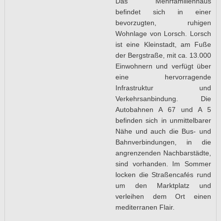
Das Mehrfamilienhaus
befindet sich in einer
bevorzugten, ruhigen
Wohnlage von Lorsch. Lorsch
ist eine Kleinstadt, am Fuße
der Bergstraße, mit ca. 13.000
Einwohnern und verfügt über
eine hervorragende
Infrastruktur und
Verkehrsanbindung. Die
Autobahnen A 67 und A 5
befinden sich in unmittelbarer
Nähe und auch die Bus- und
Bahnverbindungen, in die
angrenzenden Nachbarstädte,
sind vorhanden. Im Sommer
locken die Straßencafés rund
um den Marktplatz und
verleihen dem Ort einen
mediterranen Flair.