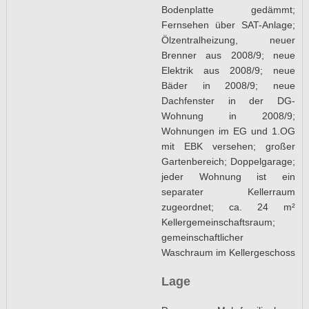
Bodenplatte gedämmt;
Fernsehen über SAT-Anlage;
Ölzentralheizung, neuer
Brenner aus 2008/9; neue
Elektrik aus 2008/9; neue
Bäder in 2008/9; neue
Dachfenster in der DG-
Wohnung in 2008/9;
Wohnungen im EG und 1.OG
mit EBK versehen; großer
Gartenbereich; Doppelgarage;
jeder Wohnung ist ein
separater Kellerraum
zugeordnet; ca. 24 m²
Kellergemeinschaftsraum;
gemeinschaftlicher
Waschraum im Kellergeschoss
Lage