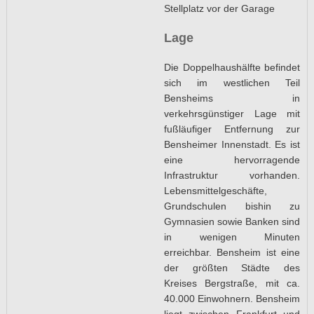
Stellplatz vor der Garage
Lage
Die Doppelhaushälfte befindet
sich im westlichen Teil
Bensheims in
verkehrsgünstiger Lage mit
fußläufiger Entfernung zur
Bensheimer Innenstadt. Es ist
eine hervorragende
Infrastruktur vorhanden.
Lebensmittelgeschäfte,
Grundschulen bishin zu
Gymnasien sowie Banken sind
in wenigen Minuten
erreichbar. Bensheim ist eine
der größten Städte des
Kreises Bergstraße, mit ca.
40.000 Einwohnern. Bensheim
liegt zwischen Frankfurt und