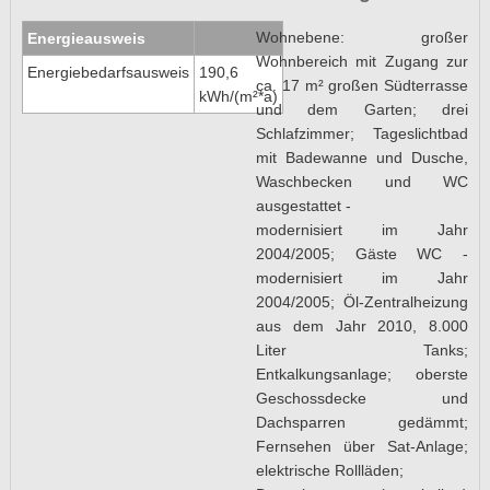
Wohnebene: großer
Energieausweis
Wohnbereich mit Zugang zur
Energiebedarfsausweis
190,6
ca. 17 m² großen Südterrasse
kWh/(m²*a)
und dem Garten; drei
Schlafzimmer; Tageslichtbad
mit Badewanne und Dusche,
Waschbecken und WC
ausgestattet -
modernisiert im Jahr
2004/2005; Gäste WC -
modernisiert im Jahr
2004/2005; Öl-Zentralheizung
aus dem Jahr 2010, 8.000
Liter Tanks;
Entkalkungsanlage; oberste
Geschossdecke und
Dachsparren gedämmt;
Fernsehen über Sat-Anlage;
elektrische Rollläden;