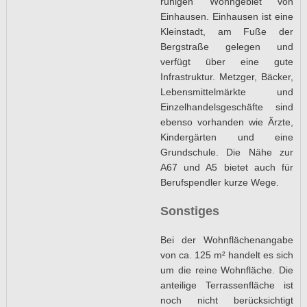
ruhigen Wohngebiet von
Einhausen. Einhausen ist eine
Kleinstadt, am Fuße der
Bergstraße gelegen und
verfügt über eine gute
Infrastruktur. Metzger, Bäcker,
Lebensmittelmärkte und
Einzelhandelsgeschäfte sind
ebenso vorhanden wie Ärzte,
Kindergärten und eine
Grundschule. Die Nähe zur
A67 und A5 bietet auch für
Berufspendler kurze Wege.
Sonstiges
Bei der Wohnflächenangabe
von ca. 125 m² handelt es sich
um die reine Wohnfläche. Die
anteilige Terrassenfläche ist
noch nicht berücksichtigt