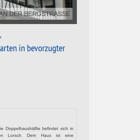
 AN DER BERGSTRASSE
e
arten in bevorzugter
Die Doppelhaushälfte befindet sich in
von Lorsch. Dem Haus ist eine