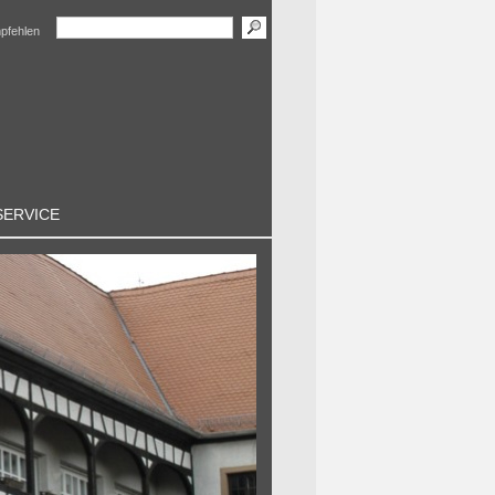
mpfehlen
SERVICE