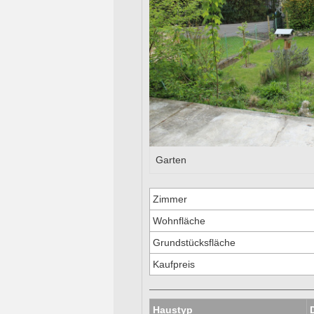
Garten
Zimmer
Wohnfläche
Grundstücksfläche
Kaufpreis
Haustyp