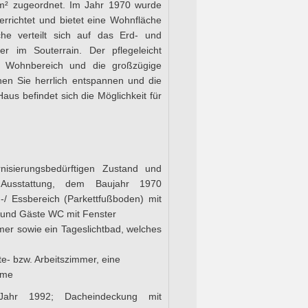
m² zugeordnet. Im Jahr 1970 wurde
rrichtet und bietet eine Wohnfläche
e verteilt sich auf das Erd- und
 im Souterrain. Der pflegeleicht
n Wohnbereich und die großzügige
nen Sie herrlich entspannen und die
us befindet sich die Möglichkeit für
isierungsbedürftigen Zustand und
 Ausstattung, dem Baujahr 1970
/ Essbereich (Parkettfußboden) mit
und Gäste WC mit Fenster
mmer sowie ein Tageslichtbad, welches
e- bzw. Arbeitszimmer, eine
ume
Jahr 1992; Dacheindeckung mit