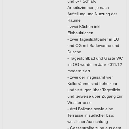
und 6-7 Schlaf-/
Arbeitszimmer, je nach
Aufteilung und Nutzung der
Räume
- zwei Küchen inkl.
Einbauküchen
- zwei Tageslichtbäder in EG
und OG mit Badewanne und
Dusche
- Tageslichtbad und Gäste WC
im OG wurde im Jahr 2011/12
modernisiert
- zwei der insgesamt vier
Kellerräume sind beheizbar
und verfügen über Tageslicht
und teilweise über Zugang zur
Westterrasse
- drei Balkone sowie eine
Terrasse in südlicher bzw.
westlicher Ausrichtung
- Gaszentralheizung aus dem