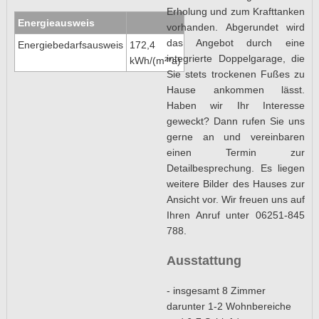
Erholung und zum Krafttanken
Energieausweis
vorhanden. Abgerundet wird
das Angebot durch eine
Energiebedarfsausweis
172,4
integrierte Doppelgarage, die
kWh/(m²*a)
Sie stets trockenen Fußes zu
Hause ankommen lässt.
Haben wir Ihr Interesse
geweckt? Dann rufen Sie uns
gerne an und vereinbaren
einen Termin zur
Detailbesprechung. Es liegen
weitere Bilder des Hauses zur
Ansicht vor. Wir freuen uns auf
Ihren Anruf unter 06251-845
788.
Ausstattung
- insgesamt 8 Zimmer
darunter 1-2 Wohnbereiche