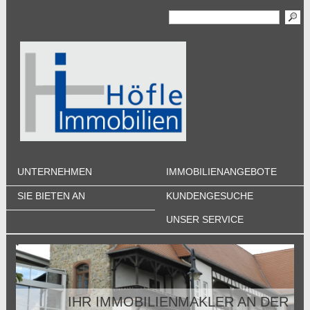
UNTERNEHMEN
IMMOBILIENANGEBOTE
SIE BIETEN AN
KUNDENGESUCHE
UNSER SERVICE
IHR IMMOBILIENMAKLER AN DER
IHR IMMOBILIENMAKLER AN DER