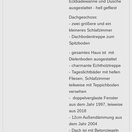
Eckbadewanne und Dusche
ausgestattet - hell gefliest
Dachgeschoss:
- zwei größere und ein
kleineres Schlafzimmer
- Dachbodentreppe zum
Spitzboden
- gesamtes Haus ist mit
Dielenboden ausgestattet
- charmante Echtholztreppe
- Tageslichtbäder mit hellen
Fliesen, Schlafzimmer
teilweise mit Teppichboden
versehen
- doppelverglaste Fenster
aus dem Jahr 1997, teiweise
aus 2018
- 12cm Außendämmung aus
dem Jahr 2004
- Dach ist mit Betonziegeln