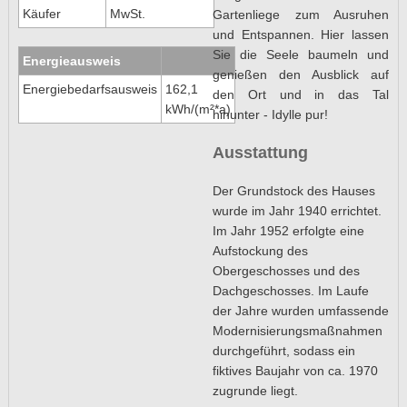
Käufer
MwSt.
Gartenliege zum Ausruhen
und Entspannen. Hier lassen
Sie die Seele baumeln und
Energieausweis
genießen den Ausblick auf
Energiebedarfsausweis
162,1
den Ort und in das Tal
kWh/(m²*a)
hinunter - Idylle pur!
Ausstattung
Der Grundstock des Hauses
wurde im Jahr 1940 errichtet.
Im Jahr 1952 erfolgte eine
Aufstockung des
Obergeschosses und des
Dachgeschosses. Im Laufe
der Jahre wurden umfassende
Modernisierungsmaßnahmen
durchgeführt, sodass ein
fiktives Baujahr von ca. 1970
zugrunde liegt.