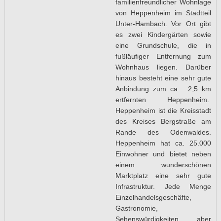
familienfreundlicher Wohnlage
von Heppenheim im Stadtteil
Unter-Hambach. Vor Ort gibt
es zwei Kindergärten sowie
eine Grundschule, die in
fußläufiger Entfernung zum
Wohnhaus liegen. Darüber
hinaus besteht eine sehr gute
Anbindung zum ca. 2,5 km
ertfernten Heppenheim.
Heppenheim ist die Kreisstadt
des Kreises Bergstraße am
Rande des Odenwaldes.
Heppenheim hat ca. 25.000
Einwohner und bietet neben
einem wunderschönen
Marktplatz eine sehr gute
Infrastruktur. Jede Menge
Einzelhandelsgeschäfte,
Gastronomie,
Sehenswürdigkeiten aber