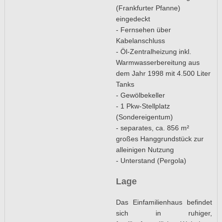
(Frankfurter Pfanne)
eingedeckt
- Fernsehen über
Kabelanschluss
- Öl-Zentralheizung inkl.
Warmwasserbereitung aus
dem Jahr 1998 mit 4.500 Liter
Tanks
- Gewölbekeller
- 1 Pkw-Stellplatz
(Sondereigentum)
- separates, ca. 856 m²
großes Hanggrundstück zur
alleinigen Nutzung
- Unterstand (Pergola)
Lage
Das Einfamilienhaus befindet
sich in ruhiger,