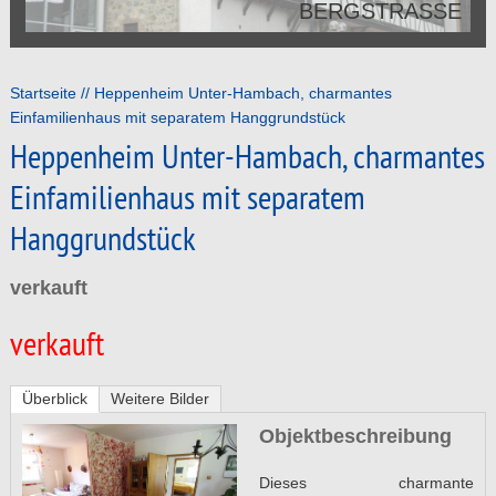
BERGSTRASSE
BERGSTRASSE
Startseite
Heppenheim Unter-Hambach, charmantes
Einfamilienhaus mit separatem Hanggrundstück
Heppenheim Unter-Hambach, charmantes
Einfamilienhaus mit separatem
Hanggrundstück
verkauft
verkauft
Überblick
Weitere Bilder
Objektbeschreibung
Dieses charmante