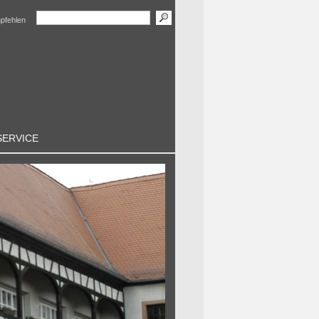
mpfehlen
SERVICE