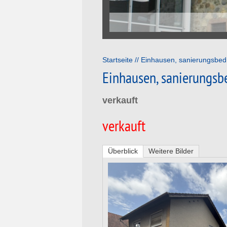
Startseite
Einhausen, sanierungsbedü
Einhausen, sanierungsb
verkauft
verkauft
Überblick
Weitere Bilder