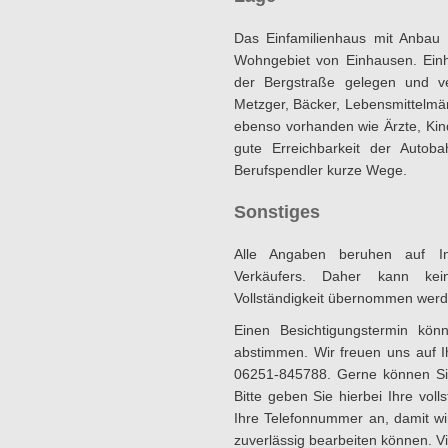
Das Einfamilienhaus mit Anbau 
Wohngebiet von Einhausen. Ein
der Bergstraße gelegen und ver
Metzger, Bäcker, Lebensmittelmä
ebenso vorhanden wie Ärzte, Kin
gute Erreichbarkeit der Autob
Berufspendler kurze Wege.
Sonstiges
Alle Angaben beruhen auf In
Verkäufers. Daher kann kei
Vollständigkeit übernommen wer
Einen Besichtigungstermin kön
abstimmen. Wir freuen uns auf 
06251-845788. Gerne können Sie
Bitte geben Sie hierbei Ihre vol
Ihre Telefonnummer an, damit wi
zuverlässig bearbeiten können. V