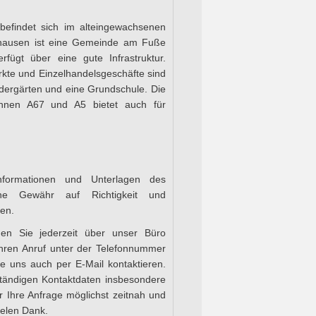
befindet sich im alteingewachsenen
hausen ist eine Gemeinde am Fuße
fügt über eine gute Infrastruktur.
rkte und Einzelhandelsgeschäfte sind
dergärten und eine Grundschule. Die
ahnen A67 und A5 bietet auch für
formationen und Unterlagen des
ne Gewähr auf Richtigkeit und
den.
nen Sie jederzeit über unser Büro
Ihren Anruf unter der Telefonnummer
 uns auch per E-Mail kontaktieren.
lständigen Kontaktdaten insbesondere
r Ihre Anfrage möglichst zeitnah und
ielen Dank.