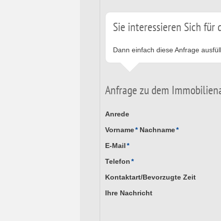
Sie interessieren Sich für
Dann einfach diese Anfrage ausfül
Anfrage zu dem Immobilien
Anrede
Vorname
*
Nachname
*
E-Mail
*
Telefon
*
Kontaktart/Bevorzugte Zeit
Ihre Nachricht