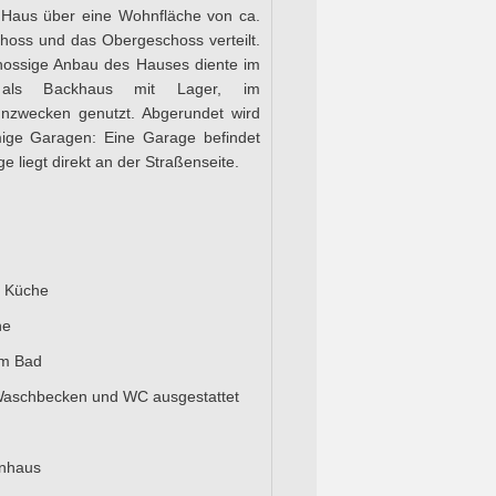
s Haus über eine Wohnfläche von ca.
choss und das Obergeschoss verteilt.
hossige Anbau des Hauses diente im
g als Backhaus mit Lager, im
zwecken genutzt. Abgerundet wird
ige Garagen: Eine Garage befindet
e liegt direkt an der Straßenseite.
r Küche
che
um Bad
 Waschbecken und WC ausgestattet
enhaus