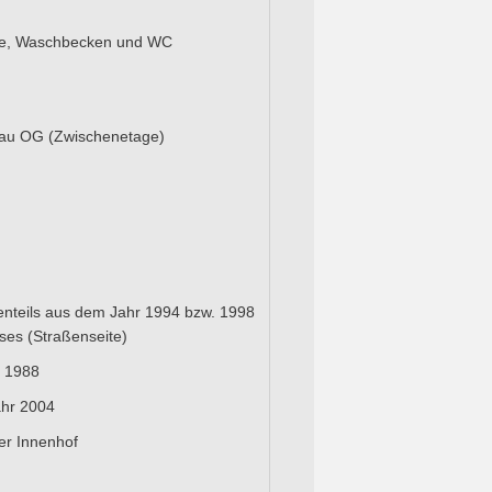
che, Waschbecken und WC
bau OG (Zwischenetage)
g
nteils aus dem Jahr 1994 bzw. 1998
ses (Straßenseite)
r 1988
Jahr 2004
er Innenhof