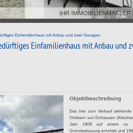
IHR IMMOBILIENMAKLER
IHR IMMOBILIENMAKLER
rftiges Einfamilienhaus mit Anbau und zwei Garagen
edürftiges Einfamilienhaus mit Anbau und 
Objektbeschreibung
Das hier zum Verkauf stehende 
Ortskern von Einhausen (Kleinha
Jahr 1909 auf einem ca. 
Grenzbebauung errichtet und 19