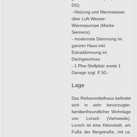
DG)
- Heizung und Warmwasser
über Luft-Wasser-
Wärmepumpe (Marke
Siemens)
- modernste Dämmung im
ganzen Haus inkl.
Extradämmung im
Dachgeschoss
- 1 Pkw-Stellplatz sowie 1
Garage zzgl. € 50,-
Lage
Das Reihenmittelhaus befindet
sich in sehr bevorzugter,
familienfreundlicher Wohnlage
von Lorsch (Viehweide).
Lorsch ist eine Kleinstadt, am
Fuße der Bergstraße, mit ca.