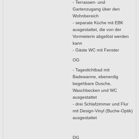
- Terrassen- und
Gartenzugang über den
Wohnbereich
- separate Küche mit EBK
ausgestattet, die von der
Vormieterin abgelöst werden
kann
- Gäste WC mit Fenster
OG
- Tageslichtbad mit
Badewanne, ebenerdig
begehbare Dusche,
Waschbecken und WC
ausgestattet
- drei Schlafzimmer und Flur
mit Design-Vinyl (Buche-Optik)
ausgestattet
DG