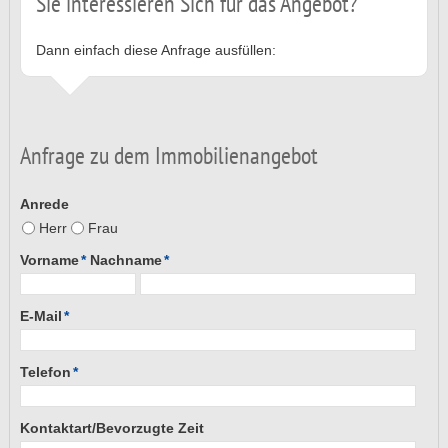
Sie interessieren Sich für das Angebot?
Dann einfach diese Anfrage ausfüllen:
Anfrage zu dem Immobilienangebot
Anrede
Herr
Frau
Vorname
*
Nachname
*
E-Mail
*
Telefon
*
Kontaktart/Bevorzugte Zeit