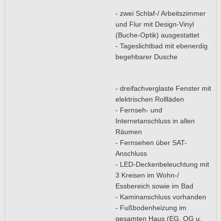
- zwei Schlaf-/ Arbeitszimmer
und Flur mit Design-Vinyl
(Buche-Optik) ausgestattet
- Tageslichtbad mit ebenerdig
begehbarer Dusche
- dreifachverglaste Fenster mit
elektrischen Rollläden
- Fernseh- und
Internetanschluss in allen
Räumen
- Fernsehen über SAT-
Anschluss
- LED-Deckenbeleuchtung mit
3 Kreisen im Wohn-/
Essbereich sowie im Bad
- Kaminanschluss vorhanden
- Fußbodenheizung im
gesamten Haus (EG, OG u.