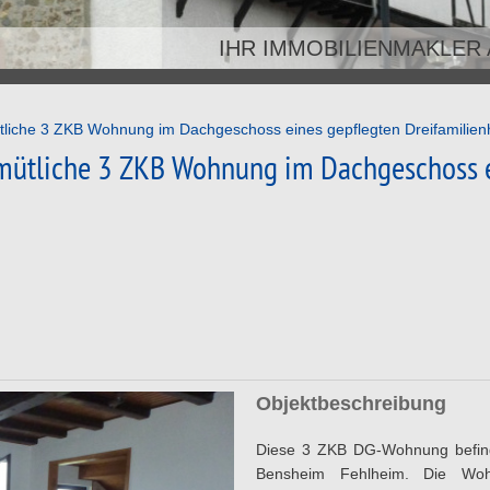
IHR IMMOBILIENMAKLER
liche 3 ZKB Wohnung im Dachgeschoss eines gepflegten Dreifamilie
mütliche 3 ZKB Wohnung im Dachgeschoss e
Objektbeschreibung
Diese 3 ZKB DG-Wohnung befinde
Bensheim Fehlheim. Die Wo