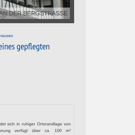
 AN DER BERGSTRASSE
nhauses
ines gepflegten
t sich in ruhiger Ortsrandlage von
hnung verfügt über ca. 100 m²