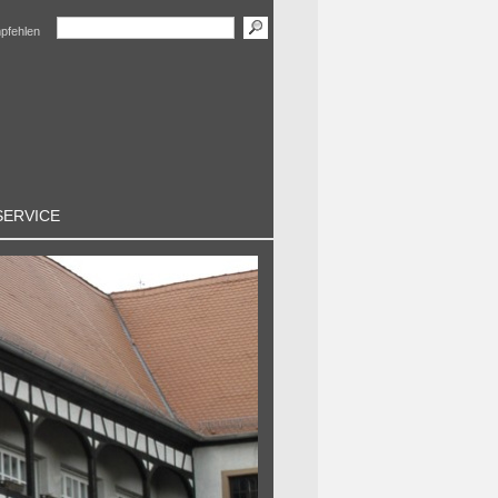
mpfehlen
SERVICE