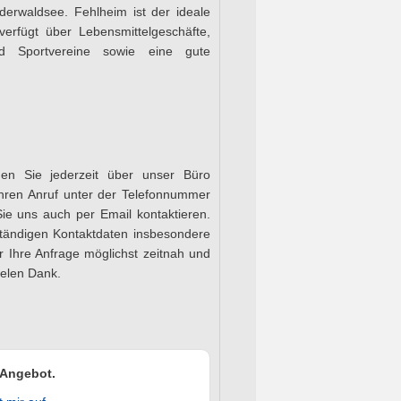
erwaldsee. Fehlheim ist der ideale
verfügt über Lebensmittelgeschäfte,
nd Sportvereine sowie eine gute
nen Sie jederzeit über unser Büro
Ihren Anruf unter der Telefonnummer
e uns auch per Email kontaktieren.
lständigen Kontaktdaten insbesondere
r Ihre Anfrage möglichst zeitnah und
ielen Dank.
s Angebot.